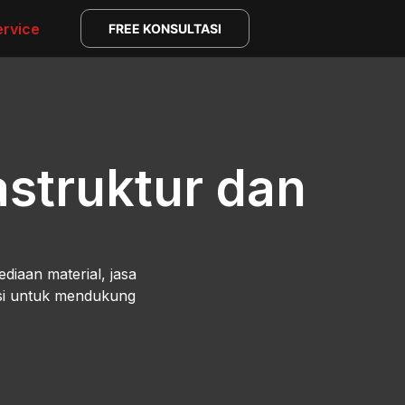
ervice
FREE KONSULTASI
astruktur dan
diaan material, jasa
ksi untuk mendukung