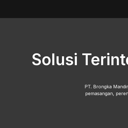
Solusi Terin
PT. Brongka Mandiri
pemasangan, perenc