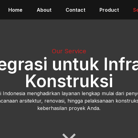
Home
About
Contact
Product
S
Our Service
tegrasi untuk Infr
Konstruksi
 Indonesia menghadirkan layanan lengkap mulai dari penye
anaan arsitektur, renovasi, hingga pelaksanaan konstru
keberhasilan proyek Anda.